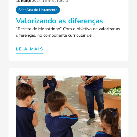
10 março 2024
-
1 min de leitura
Sant’Ana do Livramento
Valorizando as diferenças
“Receita de Monstrinho” Com o objetivo de valorizar as
diferenças, no componente curricular de…
LEIA MAIS