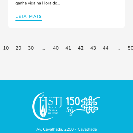
ganha vida na Hora do…
LEIA MAIS
10
20
30
...
40
41
42
43
44
...
5
Av. Cavalhada, 2250 - Cavalhada