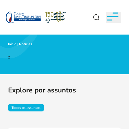
Início
|
Notícias
z
Explore por assuntos
Todos os assuntos