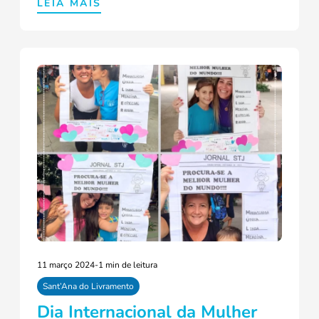
LEIA MAIS
11 março 2024
-
1 min de leitura
Sant’Ana do Livramento
Dia Internacional da Mulher