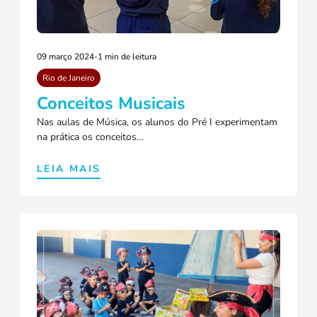
09 março 2024
-
1 min de leitura
Rio de Janeiro
Conceitos Musicais
Nas aulas de Música, os alunos do Pré I experimentam
na prática os conceitos…
LEIA MAIS