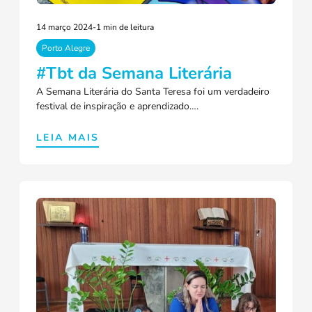
14 março 2024
-
1 min de leitura
Porto Alegre
#Tbt da Semana Literária
A Semana Literária do Santa Teresa foi um verdadeiro
festival de inspiração e aprendizado….
LEIA MAIS