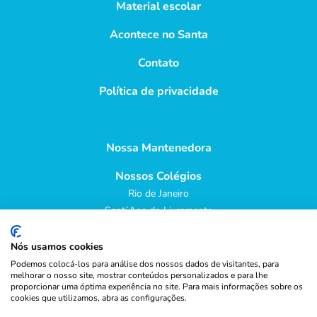
Material escolar
Acontece no Santa
Contato
Política de privacidade
Nossa Mantenedora
Nossos Colégios
Rio de Janeiro
Sant´Ana do Livramento
Obras Sociais
Nós usamos cookies
Podemos colocá-los para análise dos nossos dados de visitantes, para
melhorar o nosso site, mostrar conteúdos personalizados e para lhe
proporcionar uma óptima experiência no site. Para mais informações sobre os
cookies que utilizamos, abra as configurações.