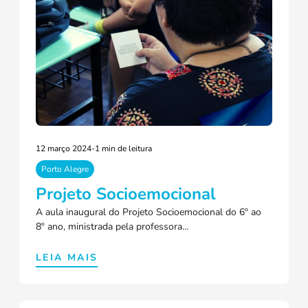
12 março 2024
-
1 min de leitura
Porto Alegre
Projeto Socioemocional
A aula inaugural do Projeto Socioemocional do 6º ao
8º ano, ministrada pela professora…
LEIA MAIS