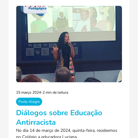
15 março 2024
-
2 min de leitura
Porto Alegre
Diálogos sobre Educação
Antirracista
No dia 14 de março de 2024, quinta-feira, recebemos
no Colégio a educadora Luciana…