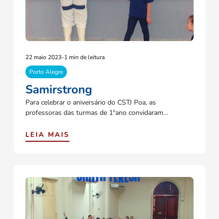
22 maio 2023
-
1 min de leitura
Porto Alegre
Samirstrong
Para celebrar o aniversário do CSTJ Poa, as
professoras das turmas de 1ºano convidaram…
LEIA MAIS