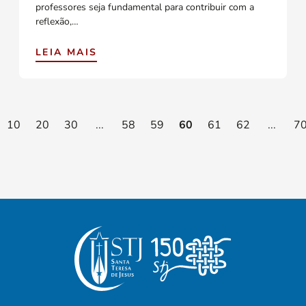
professores seja fundamental para contribuir com a
reflexão,…
LEIA MAIS
10
20
30
...
58
59
60
61
62
...
7