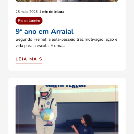
23 maio 2023
-
1 min de leitura
Rio de Janeiro
9º ano em Arraial
Segundo Freinet, a aula-passeio traz motivação, ação e
vida para a escola. É uma…
LEIA MAIS