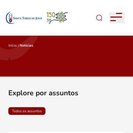
Início
|
Notícias
z
Explore por assuntos
Todos os assuntos