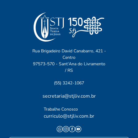
Rua Brigadeiro David Canabarro, 421 -
Centro
97573-570 - Sant'Ana do Livramento
/ RS
(55) 3242-1067
secretaria@stjliv.com.br
Trabalhe Conosco
curriculo@stjliv.com.br