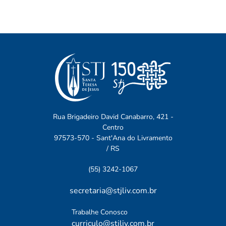
Rua Brigadeiro David Canabarro, 421 -
Centro
97573-570 - Sant'Ana do Livramento
/ RS
(55) 3242-1067
secretaria@stjliv.com.br
Trabalhe Conosco
curriculo@stjliv.com.br