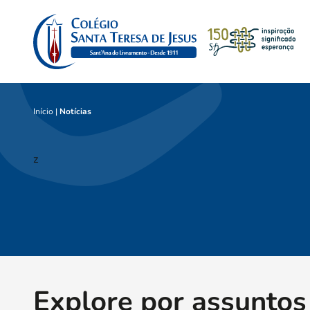
Início
|
Notícias
z
Explore por assuntos