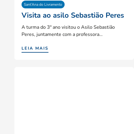
Sant’Ana do Livramento
Visita ao asilo Sebastião Peres
A turma do 3º ano visitou o Asilo Sebastião
Peres, juntamente com a professora…
LEIA MAIS