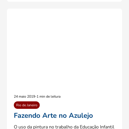
24 maio 2019
-
1 min de leitura
Rio de Janeiro
Fazendo Arte no Azulejo
O uso da pintura no trabalho da Educação Infantil