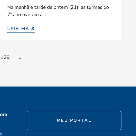
Na manhã e tarde de ontem (21), as turmas do
7º ano tiveram a…
LEIA MAIS
129
...
ora
MEU PORTAL
e