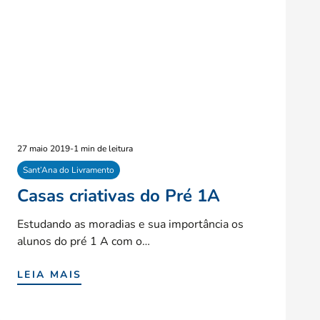
27 maio 2019
-
1 min de leitura
Sant’Ana do Livramento
Casas criativas do Pré 1A
Estudando as moradias e sua importância os
alunos do pré 1 A com o…
LEIA MAIS