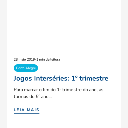
28 maio 2019
-
1 min de leitura
Porto Alegre
Jogos Interséries: 1º trimestre
Para marcar o fim do 1º trimestre do ano, as
turmas do 5º ano…
LEIA MAIS