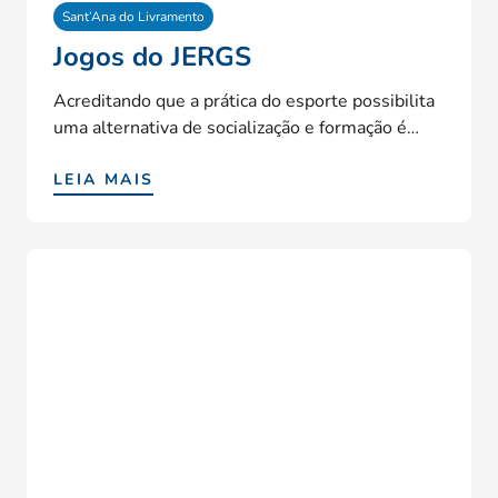
Sant’Ana do Livramento
Jogos do JERGS
Acreditando que a prática do esporte possibilita
uma alternativa de socialização e formação é…
LEIA MAIS