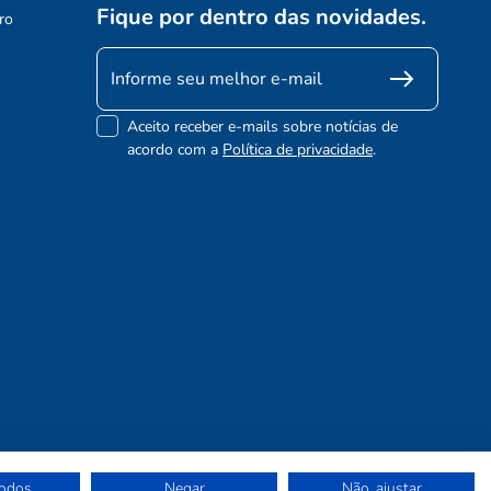
Fique por dentro das novidades.
ro
Aceito receber e-mails sobre notícias de
acordo com a
Política de privacidade
.
todos
Negar
Não, ajustar