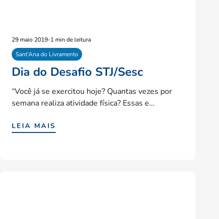
29 maio 2019
-
1 min de leitura
Sant’Ana do Livramento
Dia do Desafio STJ/Sesc
“Você já se exercitou hoje? Quantas vezes por
semana realiza atividade física? Essas e…
LEIA MAIS