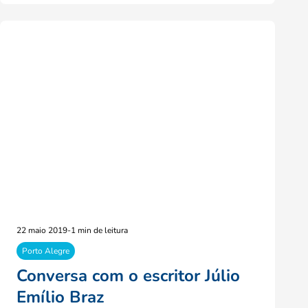
22 maio 2019
-
1 min de leitura
Porto Alegre
Conversa com o escritor Júlio
Emílio Braz