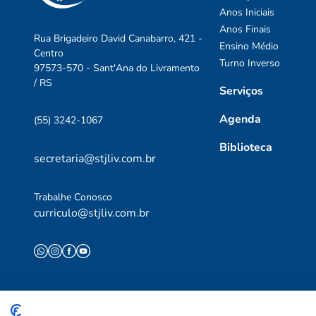
Anos Iniciais
Anos Finais
Rua Brigadeiro David Canabarro, 421 -
Ensino Médio
Centro
Turno Inverso
97573-570 - Sant'Ana do Livramento
/ RS
Serviços
Agenda
(55) 3242-1067
Biblioteca
secretaria@stjliv.com.br
Trabalhe Conosco
curriculo@stjliv.com.br