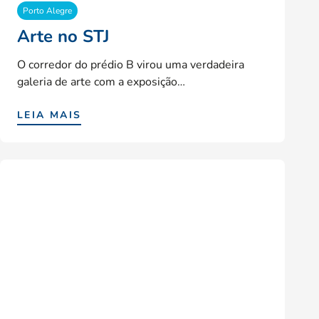
Porto Alegre
Arte no STJ
O corredor do prédio B virou uma verdadeira
galeria de arte com a exposição…
LEIA MAIS