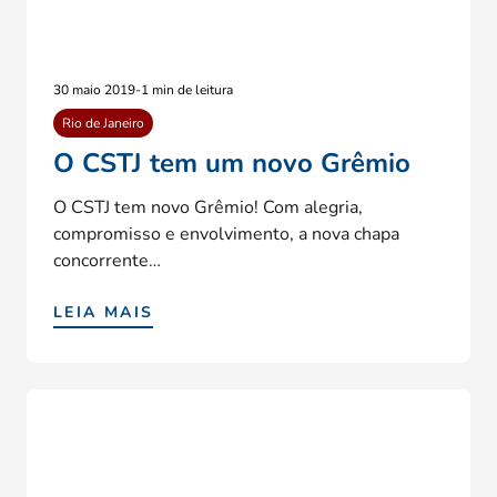
30 maio 2019
-
1 min de leitura
Rio de Janeiro
O CSTJ tem um novo Grêmio
O CSTJ tem novo Grêmio! Com alegria,
compromisso e envolvimento, a nova chapa
concorrente…
LEIA MAIS