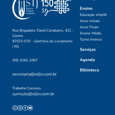
Ensino
Educação infantil
Anos Iniciais
Anos Finais
Rua Brigadeiro David Canabarro, 421 -
Ensino Médio
Centro
Turno Inverso
97573-570 - Sant'Ana do Livramento
/ RS
Serviços
Agenda
(55) 3242-1067
Biblioteca
secretaria@stjliv.com.br
Trabalhe Conosco
curriculo@stjliv.com.br