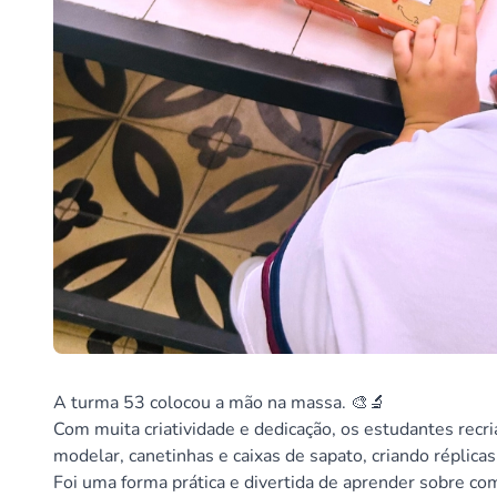
A turma 53 colocou a mão na massa. 🎨🔬
Com muita criatividade e dedicação, os estudantes rec
modelar, canetinhas e caixas de sapato, criando réplica
Foi uma forma prática e divertida de aprender sobre c