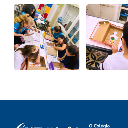
O Colégio