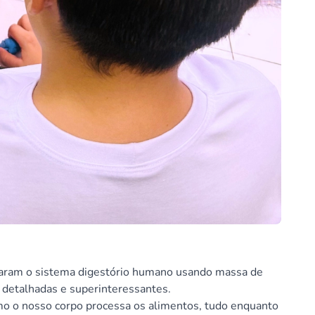
riaram o sistema digestório humano usando massa de
s detalhadas e superinteressantes.
omo o nosso corpo processa os alimentos, tudo enquanto