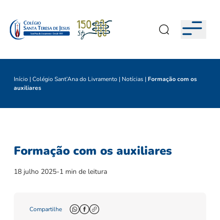
Início
|
Colégio Sant’Ana do Livramento
|
Notícias
|
Formação com os
auxiliares
Formação com os auxiliares
18 julho 2025
-
1 min de leitura
Compartilhe