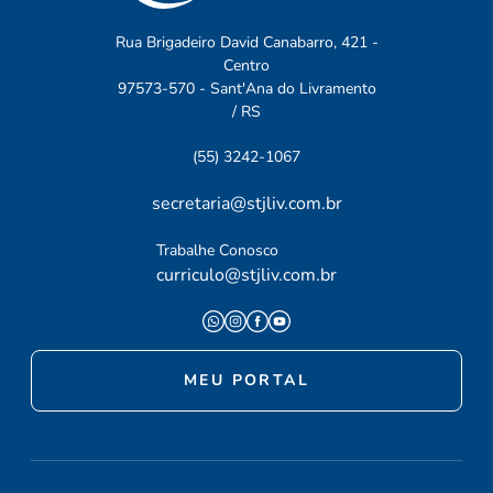
Rua Brigadeiro David Canabarro, 421 -
Centro
97573-570 - Sant'Ana do Livramento
/ RS
(55) 3242-1067
secretaria@stjliv.com.br
Trabalhe Conosco
curriculo@stjliv.com.br
MEU PORTAL