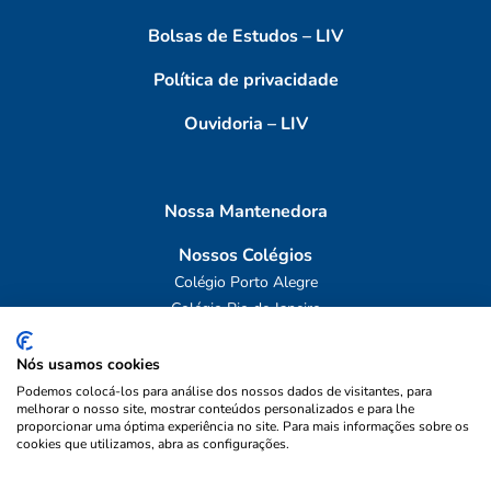
Bolsas de Estudos – LIV
Política de privacidade
Ouvidoria – LIV
Nossa Mantenedora
Nossos Colégios
Colégio Porto Alegre
Colégio Rio de Janeiro
Obras Sociais
Nós usamos cookies
Podemos colocá-los para análise dos nossos dados de visitantes, para
melhorar o nosso site, mostrar conteúdos personalizados e para lhe
proporcionar uma óptima experiência no site. Para mais informações sobre os
cookies que utilizamos, abra as configurações.
ASSOCIAÇÃO DE ENSINO E
Direitos reservados ©