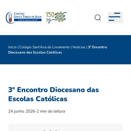
Início
|
Colégio Sant’Ana do Livramento
|
Notícias
|
3º Encontro
Diocesano das Escolas Católicas
3º Encontro Diocesano das
Escolas Católicas
24 junho 2026
-
2 min de leitura