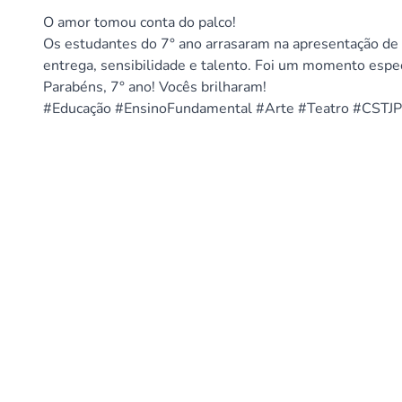
O amor tomou conta do palco!
Os estudantes do 7° ano arrasaram na apresentação de 
entrega, sensibilidade e talento. Foi um momento especi
Parabéns, 7° ano! Vocês brilharam!
#Educação #EnsinoFundamental #Arte #Teatro #CST