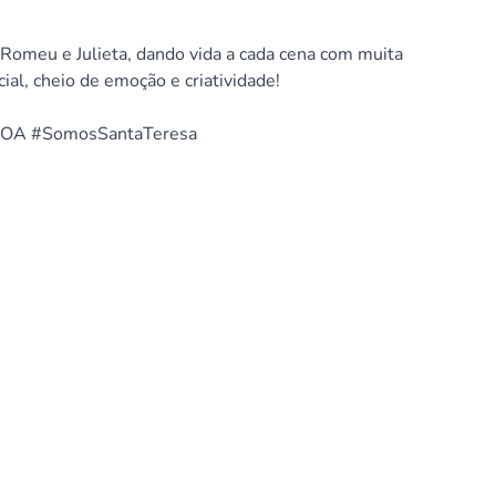
Romeu e Julieta, dando vida a cada cena com muita
al, cheio de emoção e criatividade!
JPOA #SomosSantaTeresa