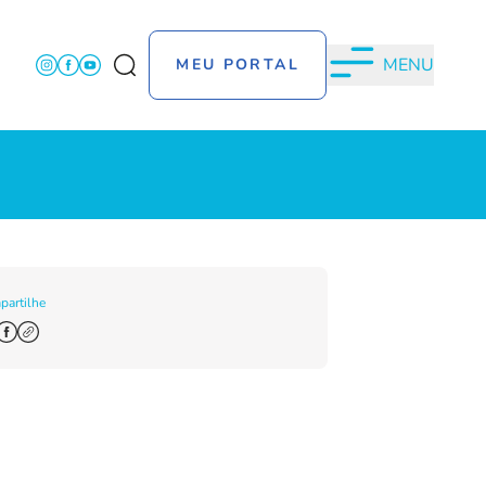
MENU
MEU PORTAL
artilhe