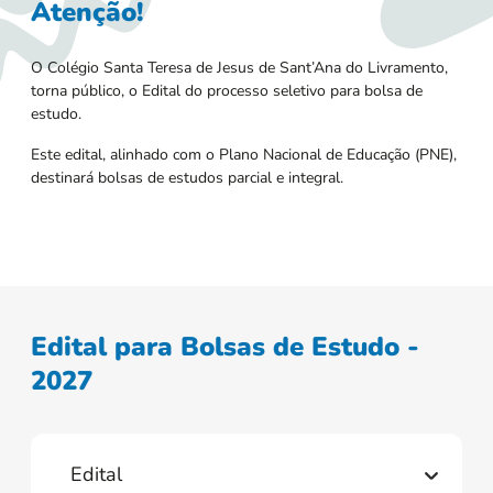
Atenção!
O Colégio Santa Teresa de Jesus de Sant’Ana do Livramento,
torna público, o Edital do processo seletivo para bolsa de
estudo.
Este edital, alinhado com o Plano Nacional de Educação (PNE),
destinará bolsas de estudos parcial e integral.
Edital para Bolsas de Estudo -
2027
Edital