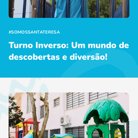
#SOMOSSANTATERESA
Turno Inverso: Um mundo de
descobertas e diversão!