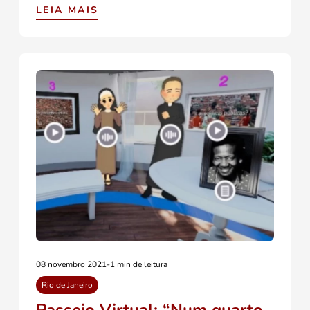
LEIA MAIS
08 novembro 2021
-
1 min de leitura
Rio de Janeiro