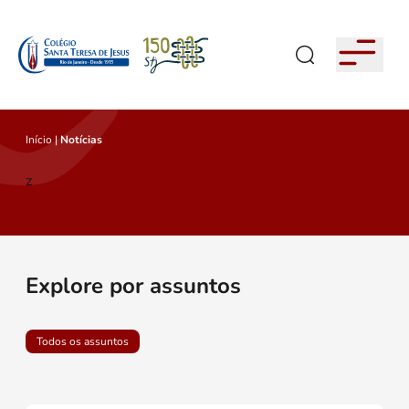
Início
|
Notícias
z
Explore por assuntos
Todos os assuntos