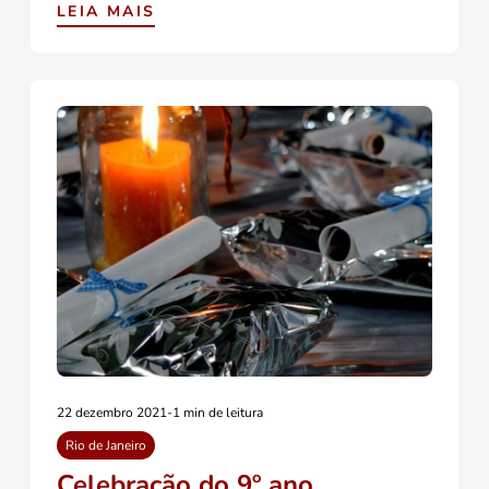
LEIA MAIS
22 dezembro 2021
-
1 min de leitura
Rio de Janeiro
Celebração do 9º ano