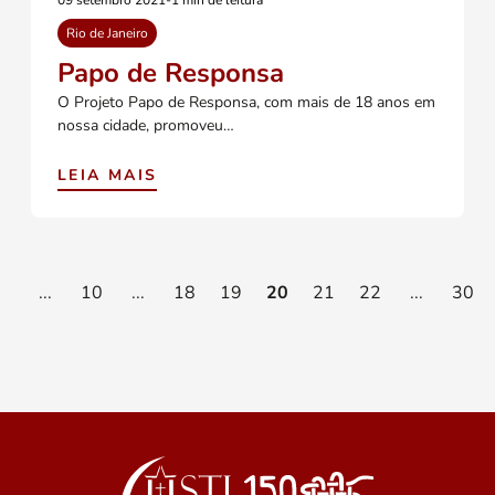
09 setembro 2021
-
1 min de leitura
Rio de Janeiro
Papo de Responsa
O Projeto Papo de Responsa, com mais de 18 anos em
nossa cidade, promoveu…
LEIA MAIS
...
10
...
18
19
20
21
22
...
30